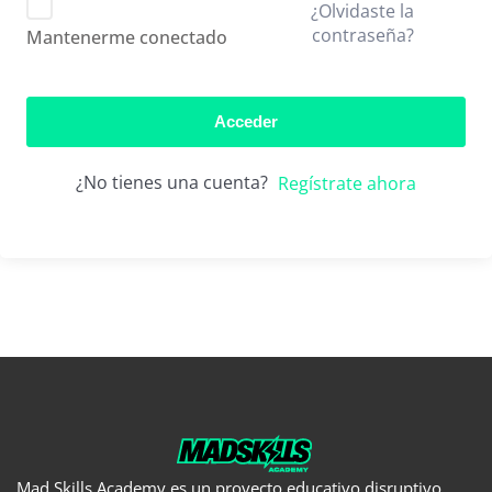
¿Olvidaste la
contraseña?
Mantenerme conectado
Acceder
¿No tienes una cuenta?
Regístrate ahora
Mad Skills Academy es un proyecto educativo disruptivo