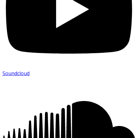
Soundcloud