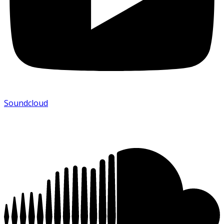
Soundcloud