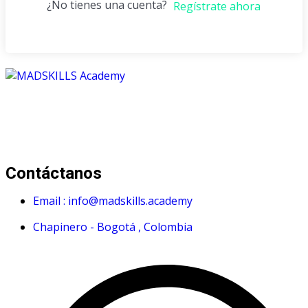
¿No tienes una cuenta?
Regístrate ahora
Mad Skills Academy es un proyecto educativo disruptivo
para el desarrollo de los artistas de música electrónica en
Bogotá.
Contáctanos
Email : info@madskills.academy
Chapinero - Bogotá , Colombia