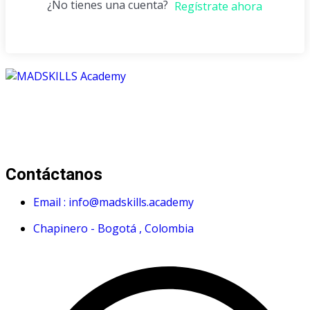
¿No tienes una cuenta?
Regístrate ahora
Mad Skills Academy es un proyecto educativo disruptivo
para el desarrollo de los artistas de música electrónica en
Bogotá.
Contáctanos
Email : info@madskills.academy
Chapinero - Bogotá , Colombia