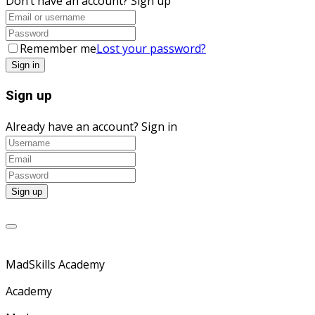
Don’t have an account?
Sign up
Remember me
Lost your password?
Sign up
Already have an account?
Sign in
MadSkills Academy
Academy