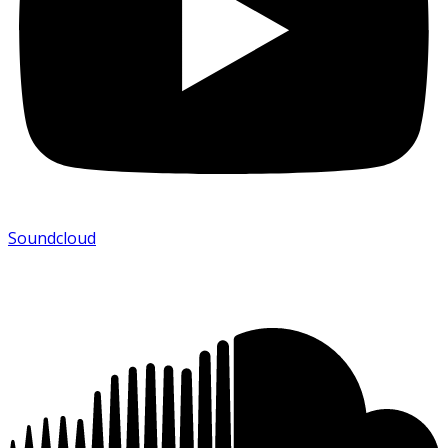
Soundcloud