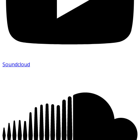
Soundcloud