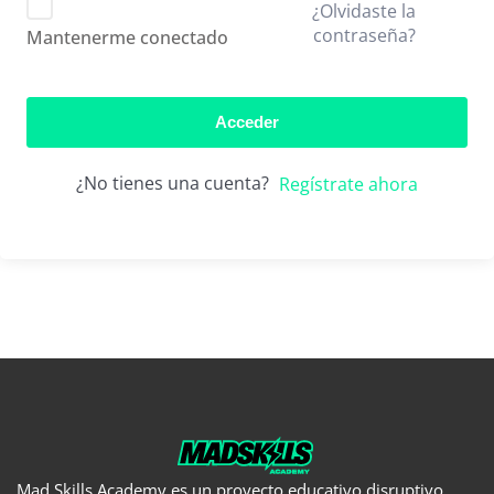
¿Olvidaste la
contraseña?
Mantenerme conectado
Acceder
¿No tienes una cuenta?
Regístrate ahora
Mad Skills Academy es un proyecto educativo disruptivo