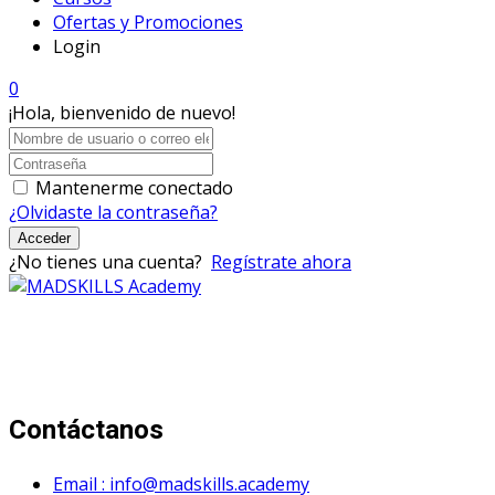
Ofertas y Promociones
Login
0
¡Hola, bienvenido de nuevo!
Mantenerme conectado
¿Olvidaste la contraseña?
Acceder
¿No tienes una cuenta?
Regístrate ahora
Mad Skills Academy es un proyecto educativo disruptivo
para el desarrollo de los artistas de música electrónica en
Bogotá.
Contáctanos
Email : info@madskills.academy