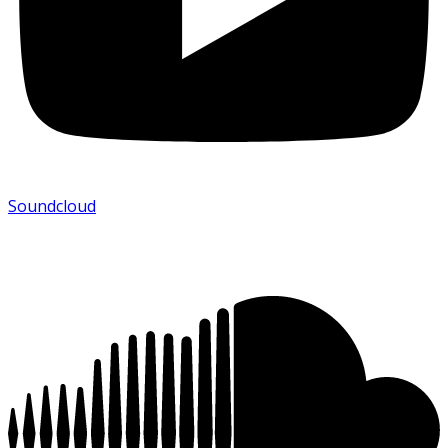
Soundcloud