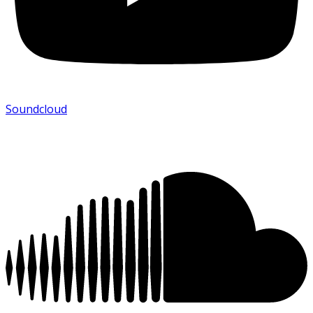
Soundcloud