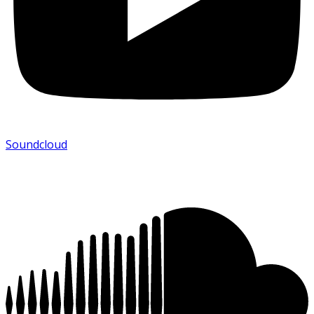
Soundcloud