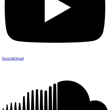
Soundcloud