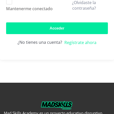
¿Olvidaste la
contraseña?
Mantenerme conectado
Acceder
¿No tienes una cuenta?
Regístrate ahora
Mad Skills Academy es un proyecto educativo disruptivo