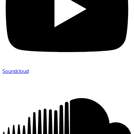
Soundcloud