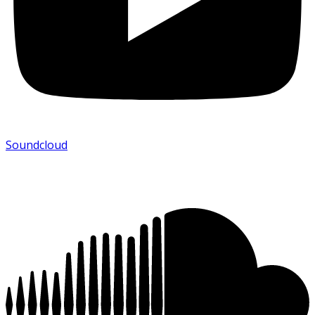
Soundcloud