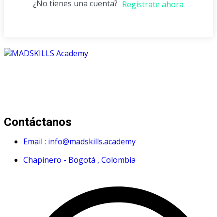
¿No tienes una cuenta?
Regístrate ahora
Mad Skills Academy es un proyecto educativo disruptivo
para el desarrollo de los artistas de música electrónica en
Bogotá.
Contáctanos
Email : info@madskills.academy
Chapinero - Bogotá , Colombia