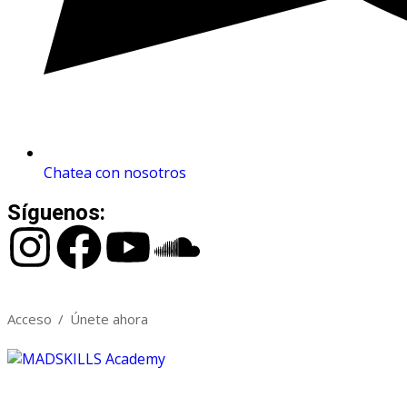
Chatea con nosotros
Síguenos:
Acceso
/
Únete ahora