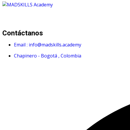
Mad Skills Academy es un proyecto educativo disruptivo par
Contáctanos
Email : info@madskills.academy
Chapinero - Bogotá , Colombia