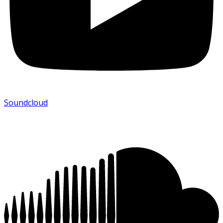
Soundcloud