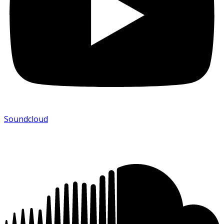
Soundcloud