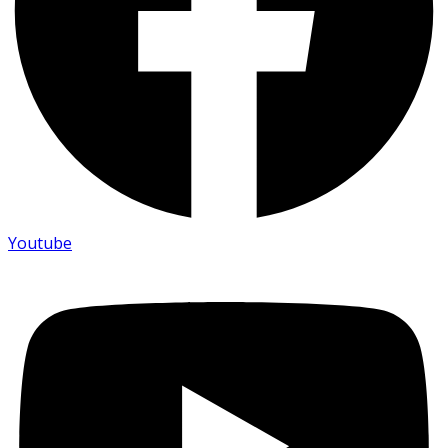
Youtube