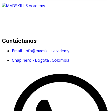
Mad Skills Academy es un proyecto educativo disruptivo
para el desarrollo de los artistas de música electrónica en
Bogotá.
Contáctanos
Email : info@madskills.academy
Chapinero - Bogotá , Colombia