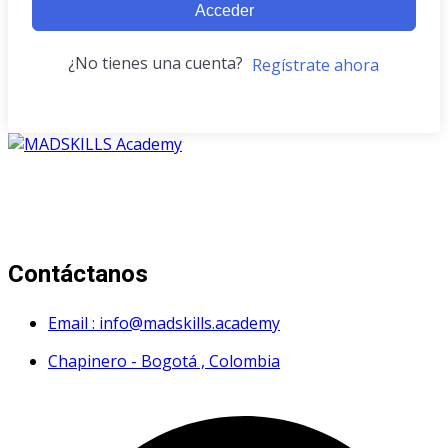
Acceder
¿No tienes una cuenta?
Regístrate ahora
Mad Skills Academy es un proyecto educativo disruptivo
para el desarrollo de los artistas de música electrónica en
Bogotá.
Contáctanos
Email : info@madskills.academy
Chapinero - Bogotá , Colombia