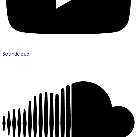
Soundcloud