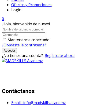
Ofertas y Promociones
Login
0
¡Hola, bienvenido de nuevo!
Mantenerme conectado
¿Olvidaste la contraseña?
Acceder
¿No tienes una cuenta?
Regístrate ahora
Mad Skills Academy es un proyecto educativo disruptivo
para el desarrollo de los artistas de música electrónica en
Bogotá.
Contáctanos
Email : info@madskills.academy