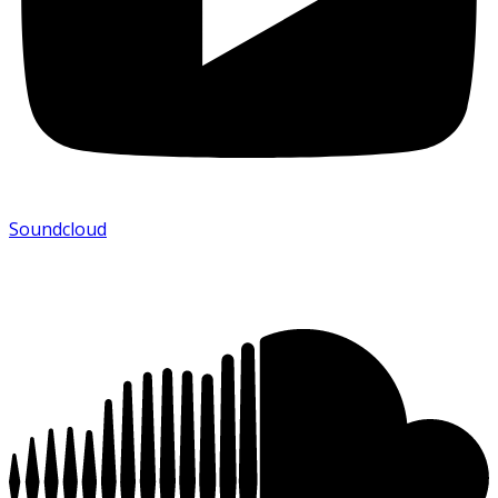
Soundcloud