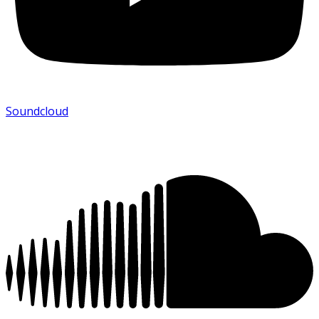
Soundcloud