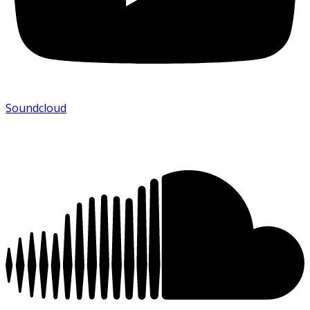
Soundcloud