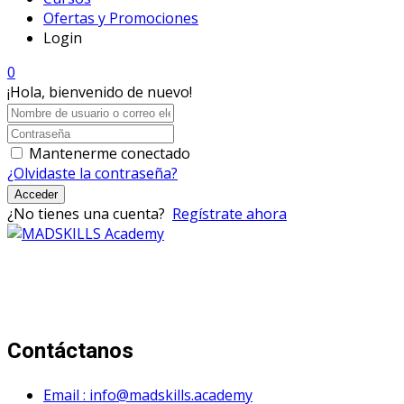
Ofertas y Promociones
Login
0
¡Hola, bienvenido de nuevo!
Mantenerme conectado
¿Olvidaste la contraseña?
Acceder
¿No tienes una cuenta?
Regístrate ahora
Mad Skills Academy es un proyecto educativo disruptivo
para el desarrollo de los artistas de música electrónica en
Bogotá.
Contáctanos
Email : info@madskills.academy