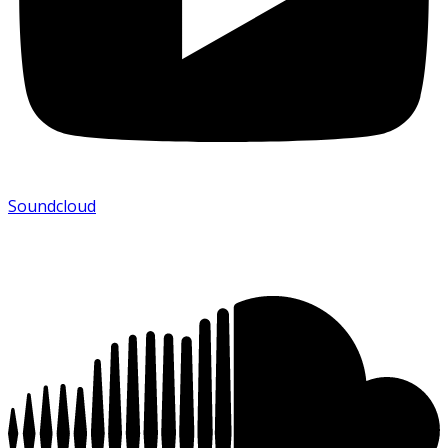
Soundcloud