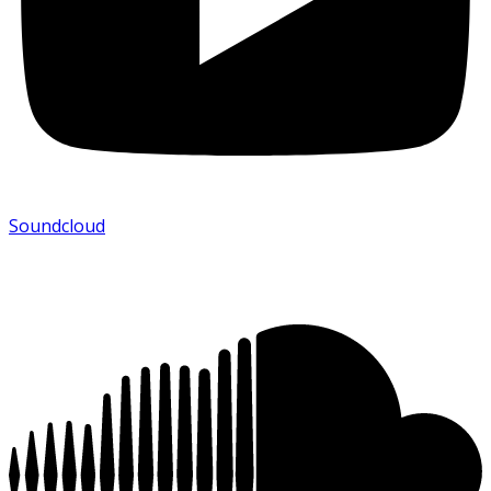
Soundcloud