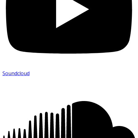
Soundcloud