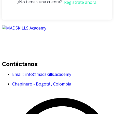
¿No tienes una cuenta?
Regístrate ahora
Mad Skills Academy es un proyecto educativo disruptivo
para el desarrollo de los artistas de música electrónica en
Bogotá.
Contáctanos
Email : info@madskills.academy
Chapinero - Bogotá , Colombia