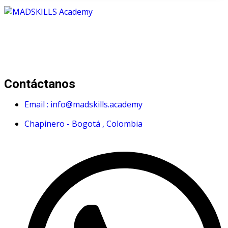
Mad Skills Academy es un proyecto educativo disruptivo
para el desarrollo de los artistas de música electrónica en
Bogotá.
Contáctanos
Email : info@madskills.academy
Chapinero - Bogotá , Colombia