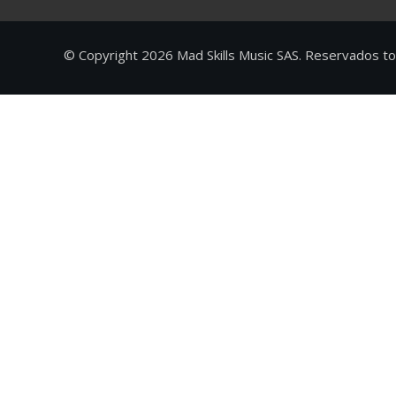
© Copyright 2026 Mad Skills Music SAS. Reservados t