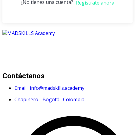
¿No tienes una cuenta?
Regístrate ahora
Mad Skills Academy es un proyecto educativo disruptivo
para el desarrollo de los artistas de música electrónica en
Bogotá.
Contáctanos
Email : info@madskills.academy
Chapinero - Bogotá , Colombia