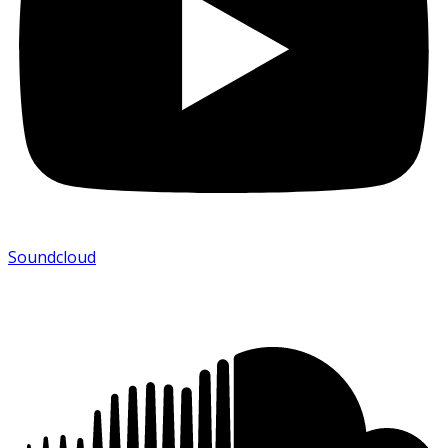
Soundcloud