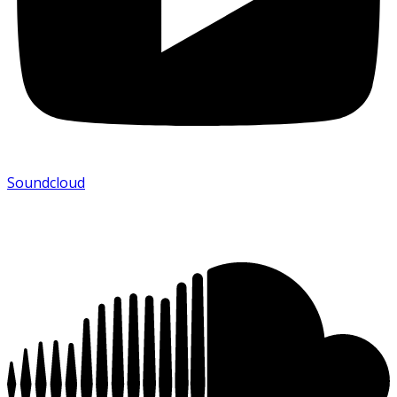
Soundcloud