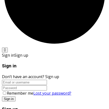
Sign in
Sign up
Sign in
Don’t have an account?
Sign up
Remember me
Lost your password?