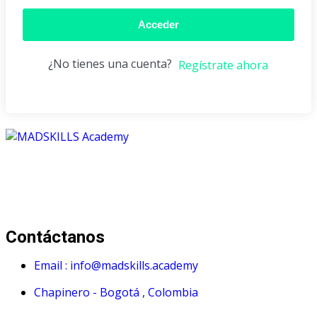
Acceder
¿No tienes una cuenta?
Regístrate ahora
Mad Skills Academy es un proyecto educativo disruptivo
para el desarrollo de los artistas de música electrónica en
Bogotá.
Contáctanos
Email : info@madskills.academy
Chapinero - Bogotá , Colombia