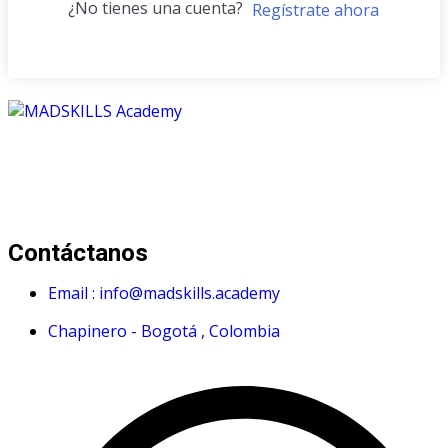
¿No tienes una cuenta?
Regístrate ahora
Mad Skills Academy es un proyecto educativo disruptivo
para el desarrollo de los artistas de música electrónica en
Bogotá.
Contáctanos
Email : info@madskills.academy
Chapinero - Bogotá , Colombia