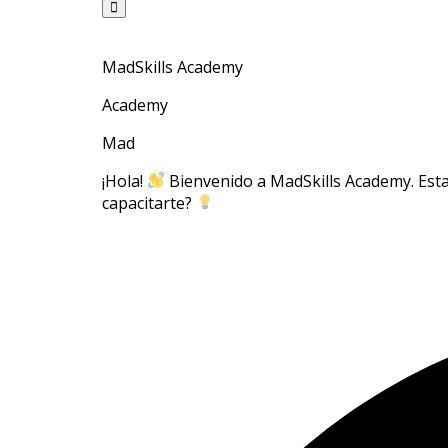
MadSkills Academy
Academy
Mad
¡Hola!
Bienvenido a MadSkills Academy. Esta
capacitarte?