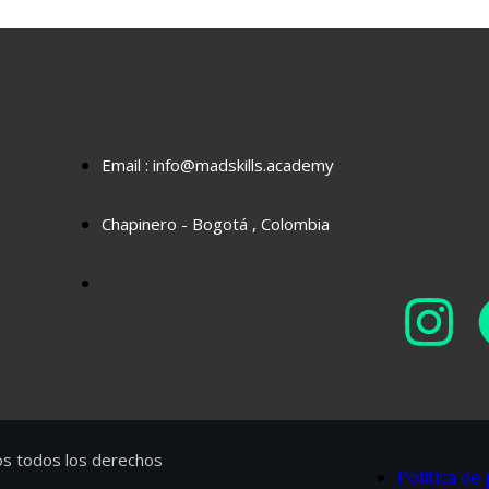
Email : info@madskills.academy
Chapinero - Bogotá , Colombia
os todos los derechos
Política de