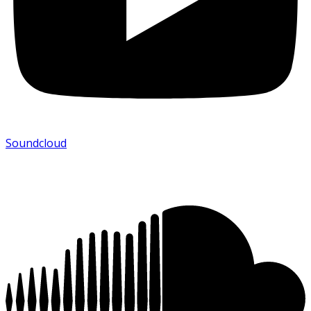
Soundcloud