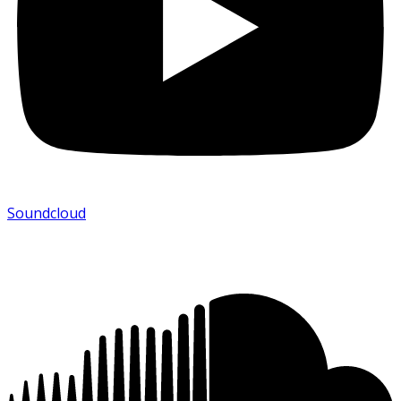
Soundcloud