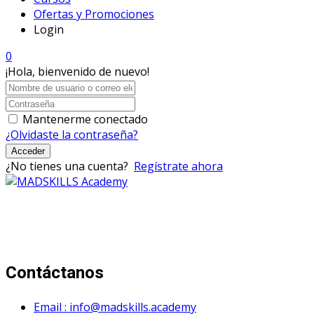
Ofertas y Promociones
Login
0
¡Hola, bienvenido de nuevo!
Mantenerme conectado
¿Olvidaste la contraseña?
Acceder
¿No tienes una cuenta?
Regístrate ahora
Mad Skills Academy es un proyecto educativo disruptivo
para el desarrollo de los artistas de música electrónica en
Bogotá.
Contáctanos
Email : info@madskills.academy