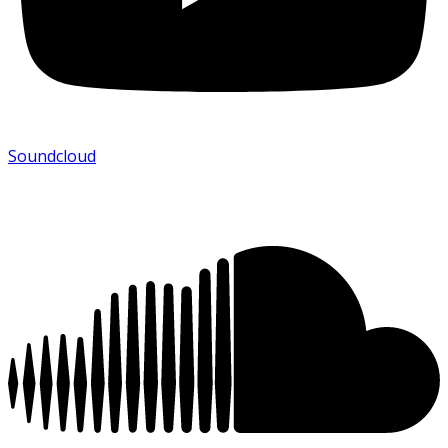
Soundcloud