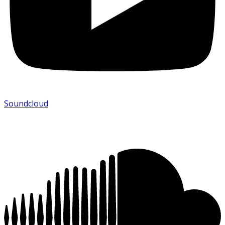
Soundcloud