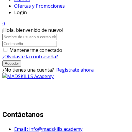
Ofertas y Promociones
Login
0
¡Hola, bienvenido de nuevo!
Mantenerme conectado
¿Olvidaste la contraseña?
Acceder
¿No tienes una cuenta?
Regístrate ahora
Mad Skills Academy es un proyecto educativo disruptivo
para el desarrollo de los artistas de música electrónica en
Bogotá.
Contáctanos
Email : info@madskills.academy