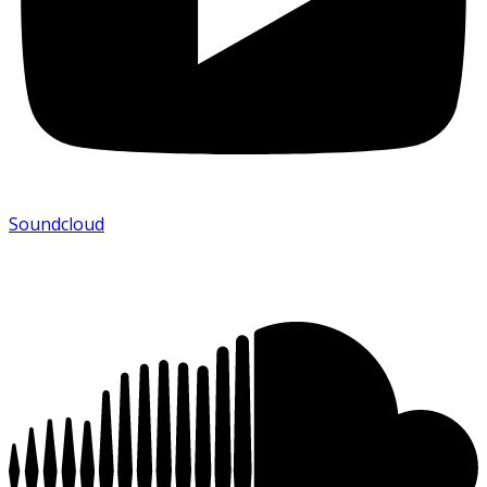
Soundcloud