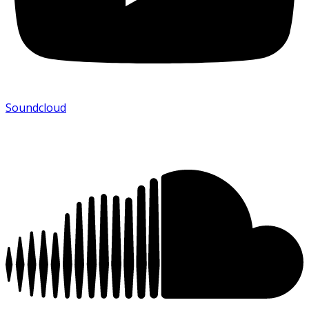
Soundcloud