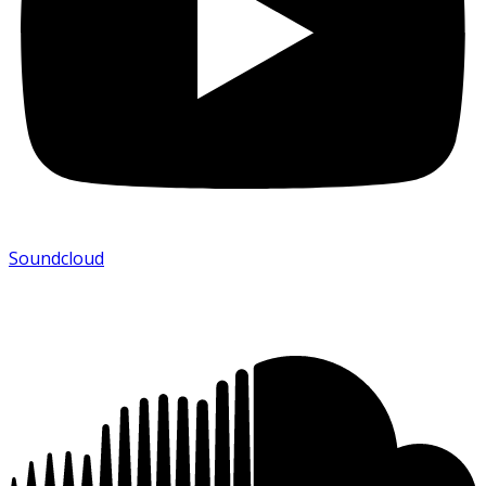
Soundcloud