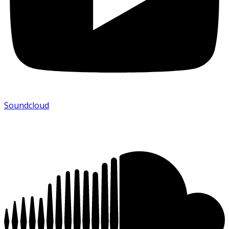
Soundcloud