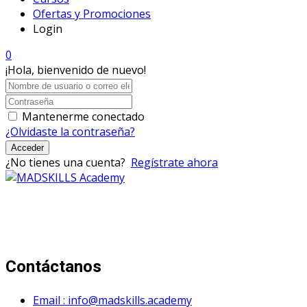
Ofertas y Promociones
Login
0
¡Hola, bienvenido de nuevo!
Mantenerme conectado
¿Olvidaste la contraseña?
Acceder
¿No tienes una cuenta?
Regístrate ahora
Mad Skills Academy es un proyecto educativo disruptivo
para el desarrollo de los artistas de música electrónica en
Bogotá.
Contáctanos
Email : info@madskills.academy