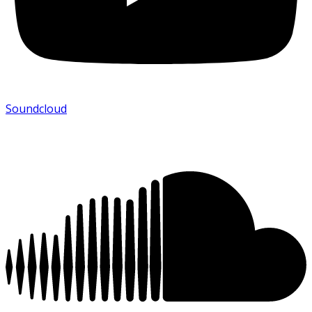
Soundcloud