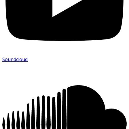
Soundcloud