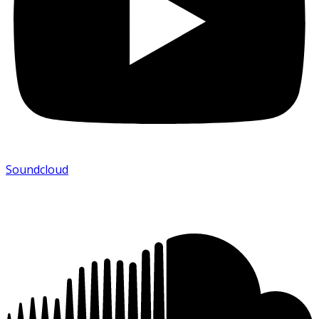
Soundcloud