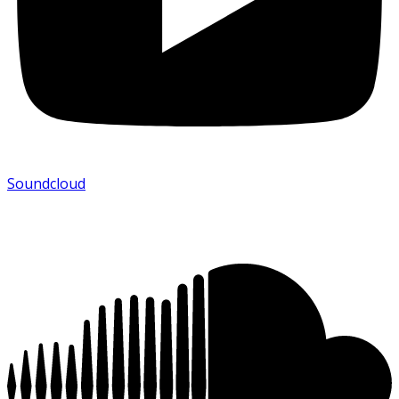
Soundcloud