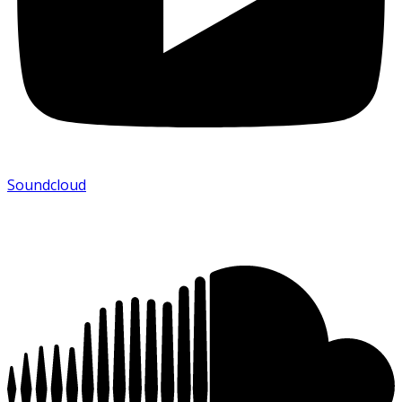
Soundcloud