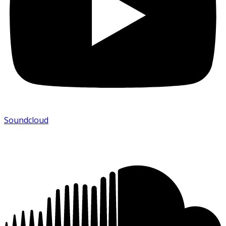
Soundcloud