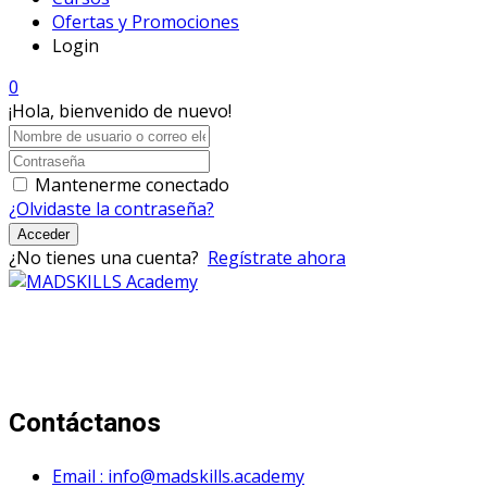
Ofertas y Promociones
Login
0
¡Hola, bienvenido de nuevo!
Mantenerme conectado
¿Olvidaste la contraseña?
Acceder
¿No tienes una cuenta?
Regístrate ahora
Mad Skills Academy es un proyecto educativo disruptivo
para el desarrollo de los artistas de música electrónica en
Bogotá.
Contáctanos
Email : info@madskills.academy