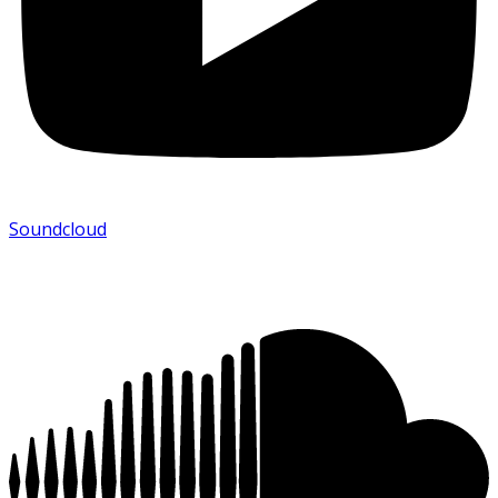
Soundcloud