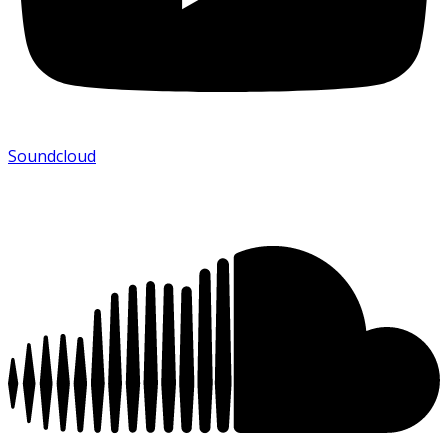
Soundcloud