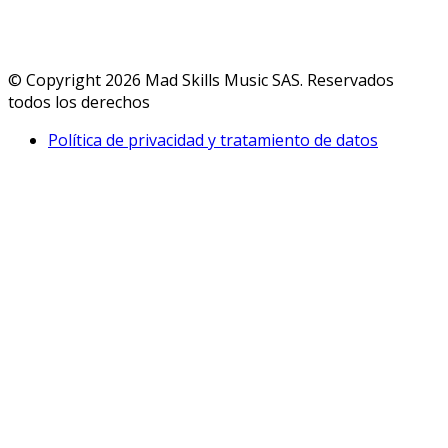
© Copyright 2026 Mad Skills Music SAS. Reservados
todos los derechos
Política de privacidad y tratamiento de datos