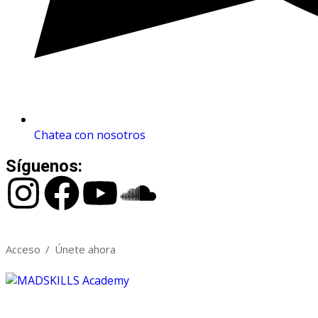
Chatea con nosotros
Síguenos:
Acceso
/
Únete ahora