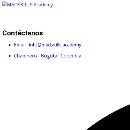
Mad Skills Academy es un proyecto educativo disruptivo par
Contáctanos
Email : info@madskills.academy
Chapinero - Bogotá , Colombia