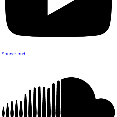
Soundcloud