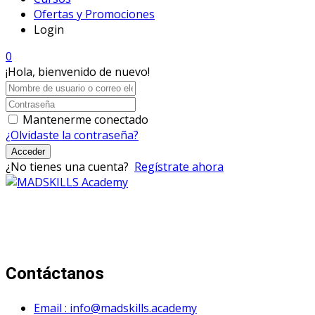
Ofertas y Promociones
Login
0
¡Hola, bienvenido de nuevo!
Mantenerme conectado
¿Olvidaste la contraseña?
Acceder
¿No tienes una cuenta?
Regístrate ahora
Mad Skills Academy es un proyecto educativo disruptivo
para el desarrollo de los artistas de música electrónica en
Bogotá.
Contáctanos
Email : info@madskills.academy