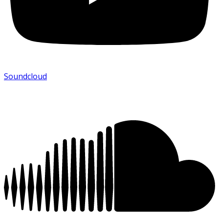
Soundcloud