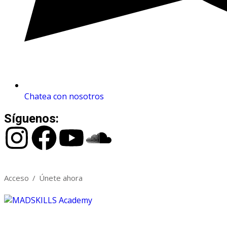
Chatea con nosotros
Síguenos:
Acceso
/
Únete ahora