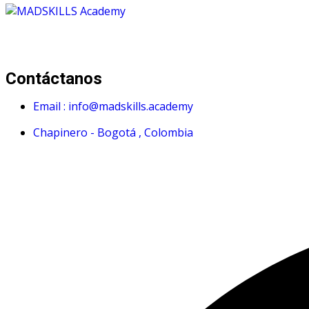
Mad Skills Academy es un proyecto educativo disruptivo par
Contáctanos
Email : info@madskills.academy
Chapinero - Bogotá , Colombia