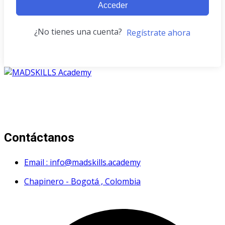
Acceder
¿No tienes una cuenta?
Regístrate ahora
Mad Skills Academy es un proyecto educativo disruptivo
para el desarrollo de los artistas de música electrónica en
Bogotá.
Contáctanos
Email : info@madskills.academy
Chapinero - Bogotá , Colombia