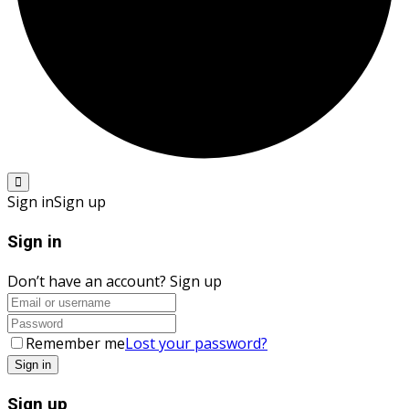
Sign in
Sign up
Sign in
Don’t have an account?
Sign up
Remember me
Lost your password?
Sign up