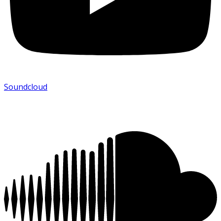
Soundcloud