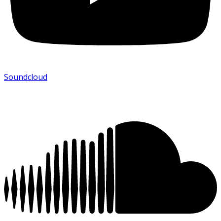
Soundcloud