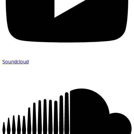
Soundcloud