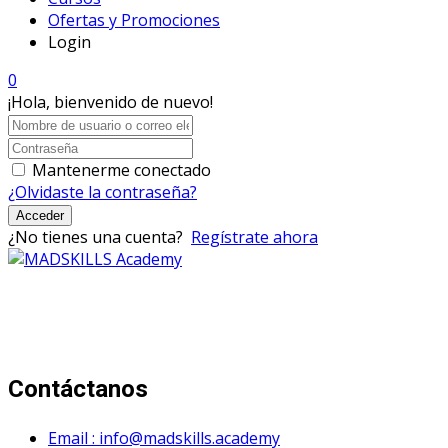
Ofertas y Promociones
Login
0
¡Hola, bienvenido de nuevo!
Mantenerme conectado
¿Olvidaste la contraseña?
Acceder
¿No tienes una cuenta?
Regístrate ahora
Mad Skills Academy es un proyecto educativo disruptivo
para el desarrollo de los artistas de música electrónica en
Bogotá.
Contáctanos
Email : info@madskills.academy