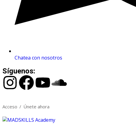
Chatea con nosotros
Síguenos:
Acceso
/
Únete ahora