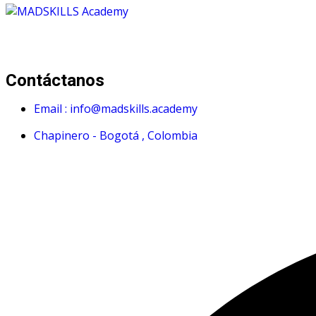
Mad Skills Academy es un proyecto educativo disruptivo par
Contáctanos
Email : info@madskills.academy
Chapinero - Bogotá , Colombia