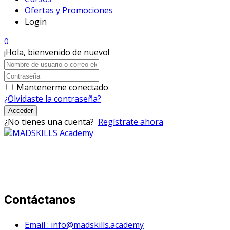
Ofertas y Promociones
Login
0
¡Hola, bienvenido de nuevo!
Mantenerme conectado
¿Olvidaste la contraseña?
Acceder
¿No tienes una cuenta?
Regístrate ahora
Mad Skills Academy es un proyecto educativo disruptivo
para el desarrollo de los artistas de música electrónica en
Bogotá.
Contáctanos
Email : info@madskills.academy