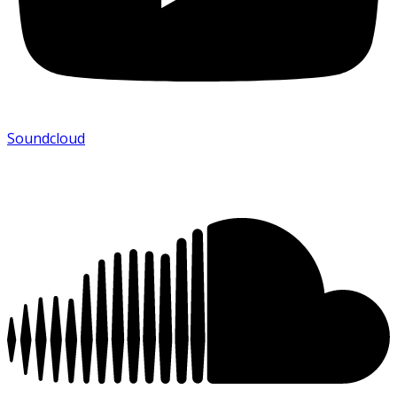
Soundcloud