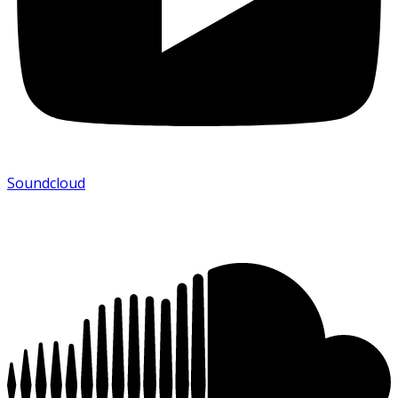
Soundcloud