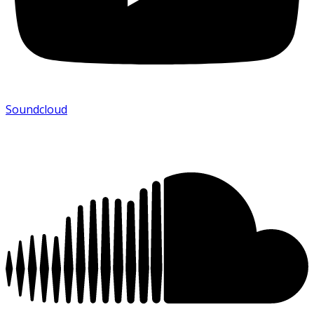
Soundcloud