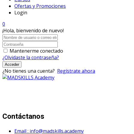
Ofertas y Promociones
Login
0
¡Hola, bienvenido de nuevo!
Mantenerme conectado
¿Olvidaste la contraseña?
Acceder
¿No tienes una cuenta?
Regístrate ahora
Mad Skills Academy es un proyecto educativo disruptivo
para el desarrollo de los artistas de música electrónica en
Bogotá.
Contáctanos
Email : info@madskills.academy