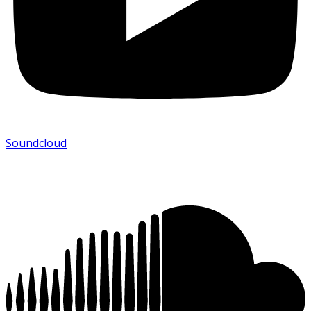
Soundcloud