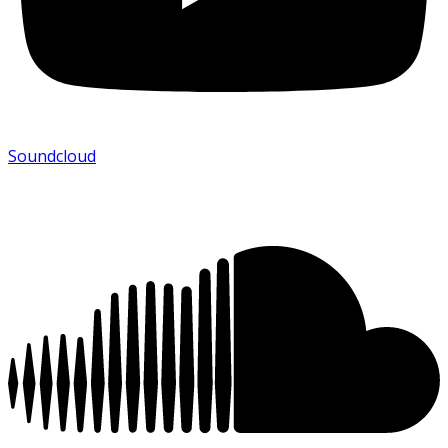
Soundcloud