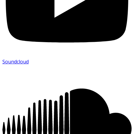
Soundcloud