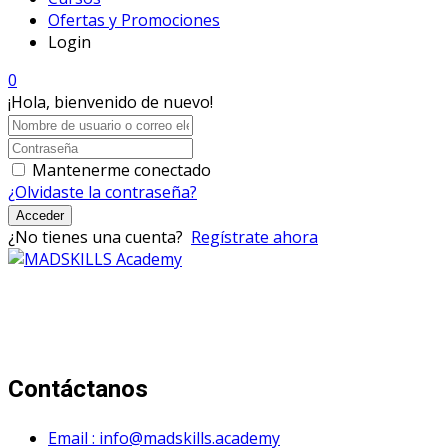
Ofertas y Promociones
Login
0
¡Hola, bienvenido de nuevo!
Mantenerme conectado
¿Olvidaste la contraseña?
Acceder
¿No tienes una cuenta?
Regístrate ahora
Mad Skills Academy es un proyecto educativo disruptivo
para el desarrollo de los artistas de música electrónica en
Bogotá.
Contáctanos
Email : info@madskills.academy