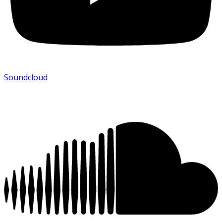
Soundcloud