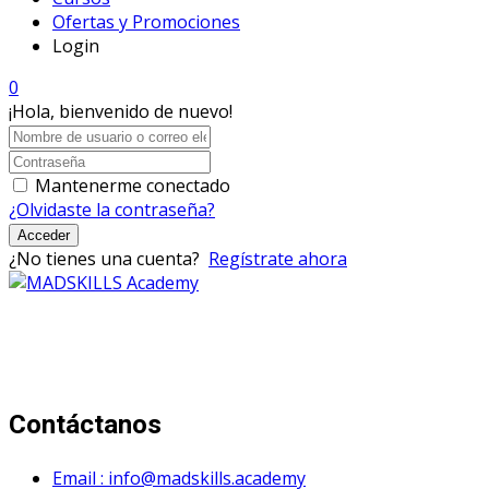
Ofertas y Promociones
Login
0
¡Hola, bienvenido de nuevo!
Mantenerme conectado
¿Olvidaste la contraseña?
Acceder
¿No tienes una cuenta?
Regístrate ahora
Mad Skills Academy es un proyecto educativo disruptivo
para el desarrollo de los artistas de música electrónica en
Bogotá.
Contáctanos
Email : info@madskills.academy