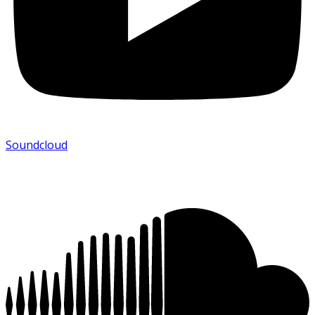
Soundcloud