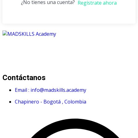
¿No tienes una cuenta?
Regístrate ahora
Mad Skills Academy es un proyecto educativo disruptivo
para el desarrollo de los artistas de música electrónica en
Bogotá.
Contáctanos
Email : info@madskills.academy
Chapinero - Bogotá , Colombia