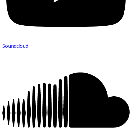
Soundcloud