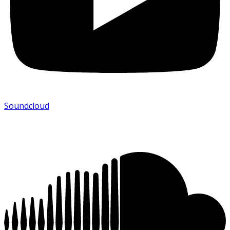
Soundcloud