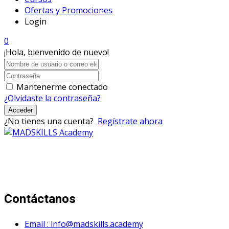
Ofertas y Promociones
Login
0
¡Hola, bienvenido de nuevo!
Mantenerme conectado
¿Olvidaste la contraseña?
Acceder
¿No tienes una cuenta?
Regístrate ahora
Mad Skills Academy es un proyecto educativo disruptivo
para el desarrollo de los artistas de música electrónica en
Bogotá.
Contáctanos
Email : info@madskills.academy