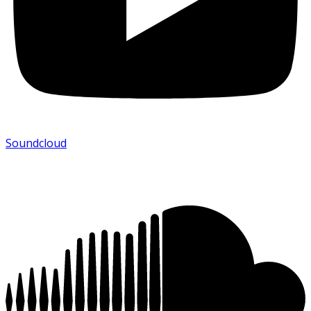
Soundcloud