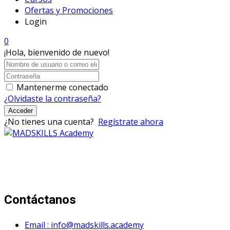
Ofertas y Promociones
Login
0
¡Hola, bienvenido de nuevo!
Mantenerme conectado
¿Olvidaste la contraseña?
Acceder
¿No tienes una cuenta?
Regístrate ahora
Mad Skills Academy es un proyecto educativo disruptivo
para el desarrollo de los artistas de música electrónica en
Bogotá.
Contáctanos
Email : info@madskills.academy