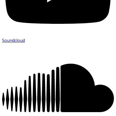
Soundcloud