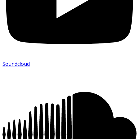
Soundcloud