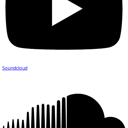
Soundcloud