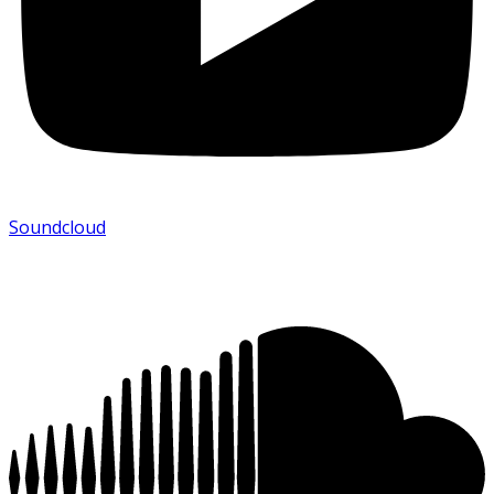
Soundcloud