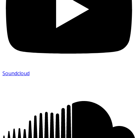
Soundcloud