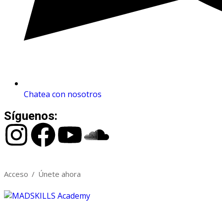
Chatea con nosotros
Síguenos:
Acceso
/
Únete ahora