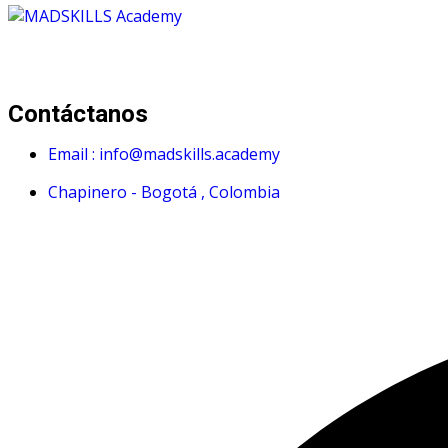
Mad Skills Academy es un proyecto educativo disruptivo par
Contáctanos
Email : info@madskills.academy
Chapinero - Bogotá , Colombia